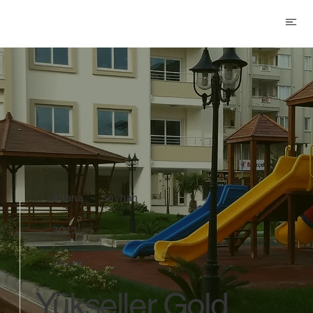
Adana - Seyhan
2011
Daire
Yükseller Gold